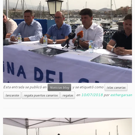
Esta entrada se publicó en
y se etiquetó como
Noticias blog
islas canarias
en
10/07/2018
por
esthergarsan
lanzarote
regata puertos canarios
regatas