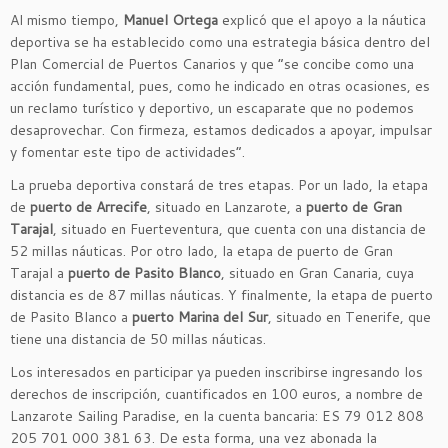
Al mismo tiempo,
Manuel Ortega
explicó que el apoyo a la náutica
deportiva se ha establecido como una estrategia básica dentro del
Plan Comercial de Puertos Canarios y que “se concibe como una
acción fundamental, pues, como he indicado en otras ocasiones, es
un reclamo turístico y deportivo, un escaparate que no podemos
desaprovechar. Con firmeza, estamos dedicados a apoyar, impulsar
y fomentar este tipo de actividades”.
La prueba deportiva constará de tres etapas. Por un lado, la etapa
de
puerto de Arrecife
, situado en Lanzarote, a
puerto de Gran
Tarajal
, situado en Fuerteventura, que cuenta con una distancia de
52 millas náuticas. Por otro lado, la etapa de puerto de Gran
Tarajal a
puerto de Pasito Blanco
, situado en Gran Canaria, cuya
distancia es de 87 millas náuticas. Y finalmente, la etapa de puerto
de Pasito Blanco a
puerto Marina del Sur
, situado en Tenerife, que
tiene una distancia de 50 millas náuticas.
Los interesados en participar ya pueden inscribirse ingresando los
derechos de inscripción, cuantificados en 100 euros, a nombre de
Lanzarote Sailing Paradise, en la cuenta bancaria: ES 79 012 808
205 701 000 381 63. De esta forma, una vez abonada la