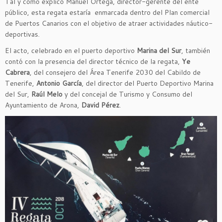
Tal y como explicó Manuel Ortega, director-gerente del ente
público, esta regata estaría enmarcada dentro del Plan comercial
de Puertos Canarios con el objetivo de atraer actividades náutico-
deportivas.
El acto, celebrado en el puerto deportivo
Marina del Sur
, también
contó con la presencia del director técnico de la regata,
Ye
Cabrera
, del consejero del Área Tenerife 2030 del Cabildo de
Tenerife,
Antonio García
, del director del Puerto Deportivo Marina
del Sur,
Raúl Melo
y del concejal de Turismo y Consumo del
Ayuntamiento de Arona,
David Pérez
.