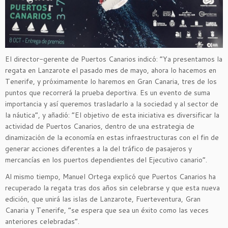
El director-gerente de Puertos Canarios indicó: “Ya presentamos la
regata en Lanzarote el pasado mes de mayo, ahora lo hacemos en
Tenerife, y próximamente lo haremos en Gran Canaria, tres de los
puntos que recorrerá la prueba deportiva. Es un evento de suma
importancia y así queremos trasladarlo a la sociedad y al sector de
la náutica”, y añadió: “El objetivo de esta iniciativa es diversificar la
actividad de Puertos Canarios, dentro de una estrategia de
dinamización de la economía en estas infraestructuras con el fin de
generar acciones diferentes a la del tráfico de pasajeros y
mercancías en los puertos dependientes del Ejecutivo canario”.
Al mismo tiempo, Manuel Ortega explicó que Puertos Canarios ha
recuperado la regata tras dos años sin celebrarse y que esta nueva
edición, que unirá las islas de Lanzarote, Fuerteventura, Gran
Canaria y Tenerife, “se espera que sea un éxito como las veces
anteriores celebradas”.