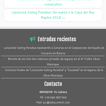
consecutivo
Lanzarote Sailing Paradise: De vuelta a la Copa del Rey
Mapfre 2018
→
Entradas recientes
Lanzarote Sailing Paradise representó a Canarias en el Campeonato de España de
Cruceros en Baiona
Broche de oro tras tres intensas jornadas de regatas en el XI Trofeo César
Manrique
Victorias finales de “Lanzarote Sailing Paradise” y “Saudade” en el regreso de la
César Manrique
Contacto
ARMADOR: Ye Cabrera
Tlf: +34 646 985 560
Mail: ye @tabacontrol.com