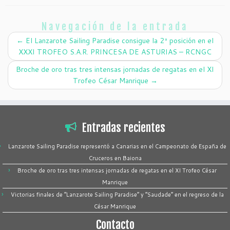
Navegación de la entrada
←
El Lanzarote Sailing Paradise consigue la 2ª posición en el
XXXI TROFEO S.A.R. PRINCESA DE ASTURIAS – RCNGC
Broche de oro tras tres intensas jornadas de regatas en el XI
Trofeo César Manrique
→
Entradas recientes
Lanzarote Sailing Paradise representó a Canarias en el Campeonato de España de
Cruceros en Baiona
Broche de oro tras tres intensas jornadas de regatas en el XI Trofeo César
Manrique
Victorias finales de “Lanzarote Sailing Paradise” y “Saudade” en el regreso de la
César Manrique
Contacto