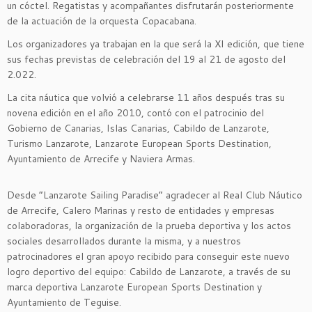
un cóctel. Regatistas y acompañantes disfrutarán posteriormente
de la actuación de la orquesta Copacabana.
Los organizadores ya trabajan en la que será la XI edición, que tiene
sus fechas previstas de celebración del 19 al 21 de agosto del
2.022.
La cita náutica que volvió a celebrarse 11 años después tras su
novena edición en el año 2010, contó con el patrocinio del
Gobierno de Canarias, Islas Canarias, Cabildo de Lanzarote,
Turismo Lanzarote, Lanzarote European Sports Destination,
Ayuntamiento de Arrecife y Naviera Armas.
Desde “Lanzarote Sailing Paradise” agradecer al Real Club Náutico
de Arrecife, Calero Marinas y resto de entidades y empresas
colaboradoras, la organización de la prueba deportiva y los actos
sociales desarrollados durante la misma, y a nuestros
patrocinadores el gran apoyo recibido para conseguir este nuevo
logro deportivo del equipo: Cabildo de Lanzarote, a través de su
marca deportiva Lanzarote European Sports Destination y
Ayuntamiento de Teguise.