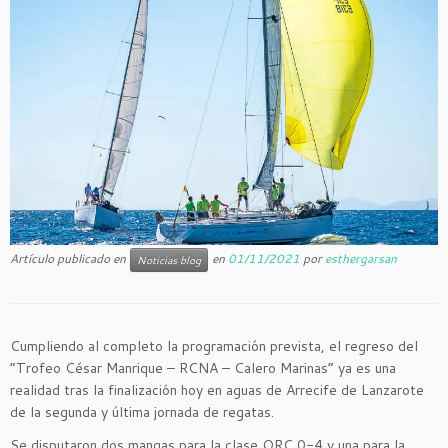
Artículo publicado en
en
01/11/2021
por
esthergarsan
Noticias blog
Cumpliendo al completo la programación prevista, el regreso del
“Trofeo César Manrique – RCNA – Calero Marinas” ya es una
realidad tras la finalización hoy en aguas de Arrecife de Lanzarote
de la segunda y última jornada de regatas.
Se disputaron dos mangas para la clase ORC 0-4 y una para la