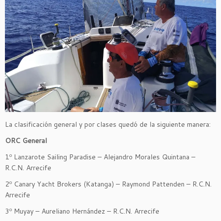
La clasificación general y por clases quedó de la siguiente manera:
ORC General
1º Lanzarote Sailing Paradise – Alejandro Morales Quintana –
R.C.N. Arrecife
2º Canary Yacht Brokers (Katanga) – Raymond Pattenden – R.C.N.
Arrecife
3º Muyay – Aureliano Hernández – R.C.N. Arrecife