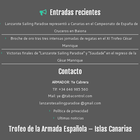
Entradas recientes
Lanzarote Sailing Paradise representó a Canarias en el Campeonato de España de
Cruceros en Baiona
Broche de oro tras tres intensas jornadas de regatas en el XI Trofeo César
Manrique
Victorias finales de “Lanzarote Sailing Paradise” y “Saudade” en el regreso de la
César Manrique
Contacto
ARMADOR: Ye Cabrera
Tlf: +34 646 985 560
Mail: ye @tabacontrol.com
lanzarotesailingparadise @gmail.com
Política de privacidad
Ultimas noticias
Trofeo de la Armada Española – Islas Canarias