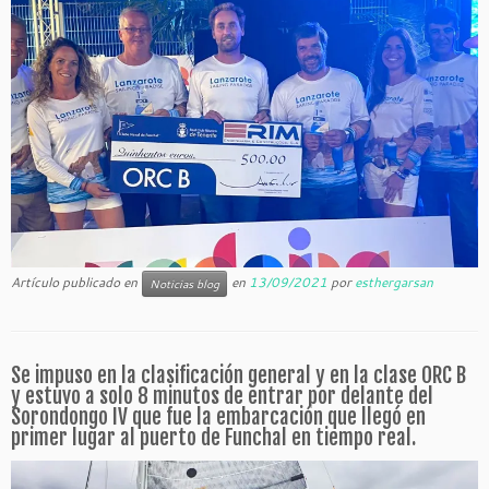
Artículo publicado en
en
13/09/2021
por
esthergarsan
Noticias blog
Se impuso en la clasificación general y en la clase ORC B
y estuvo a solo 8 minutos de entrar por delante del
Sorondongo IV que fue la embarcación que llegó en
primer lugar al puerto de Funchal en tiempo real.