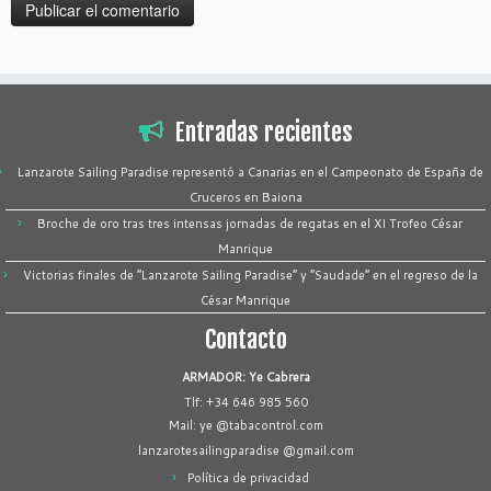
Entradas recientes
Lanzarote Sailing Paradise representó a Canarias en el Campeonato de España de
Cruceros en Baiona
Broche de oro tras tres intensas jornadas de regatas en el XI Trofeo César
Manrique
Victorias finales de “Lanzarote Sailing Paradise” y “Saudade” en el regreso de la
César Manrique
Contacto
ARMADOR: Ye Cabrera
Tlf: +34 646 985 560
Mail: ye @tabacontrol.com
lanzarotesailingparadise @gmail.com
Política de privacidad