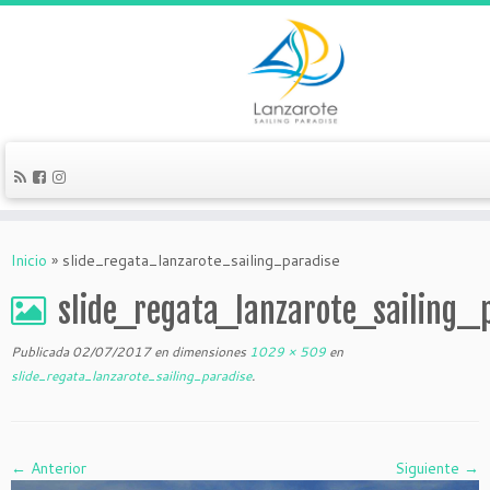
Inicio
»
slide_regata_lanzarote_sailing_paradise
slide_regata_lanzarote_sailing_
Publicada
02/07/2017
en dimensiones
1029 × 509
en
slide_regata_lanzarote_sailing_paradise
.
← Anterior
Siguiente →