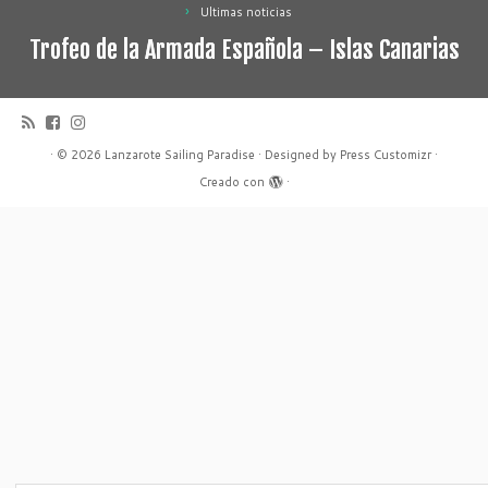
Ultimas noticias
Trofeo de la Armada Española – Islas Canarias
·
© 2026
Lanzarote Sailing Paradise
·
Designed by
Press Customizr
·
Creado con
·