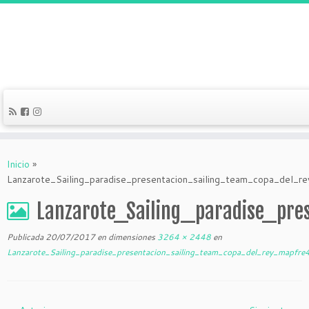
Inicio
»
Lanzarote_Sailing_paradise_presentacion_sailing_team_copa_del_r
Lanzarote_Sailing_paradise_pre
Publicada
20/07/2017
en dimensiones
3264 × 2448
en
Lanzarote_Sailing_paradise_presentacion_sailing_team_copa_del_rey_mapfre