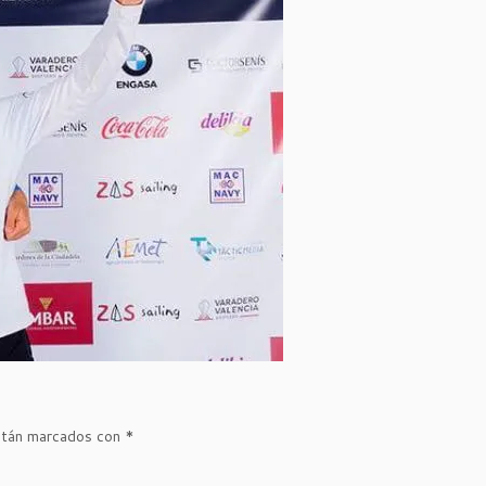
stán marcados con
*