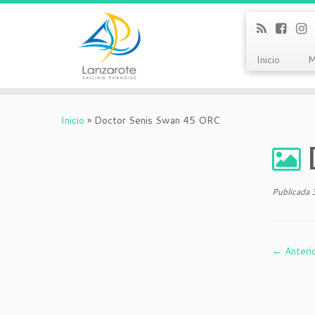
Inicio
M
Inicio
»
Doctor Senis Swan 45 ORC
Publicada
← Anteri