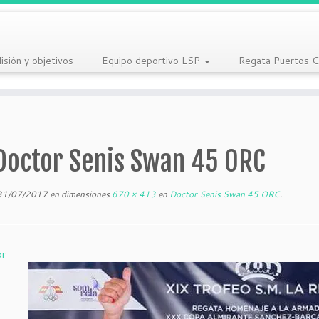
isión y objetivos
Equipo deportivo LSP
Regata Puertos C
Doctor Senis Swan 45 ORC
31/07/2017
en dimensiones
670 × 413
en
Doctor Senis Swan 45 ORC
.
or